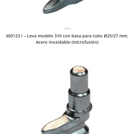
Leva
300123 I – Leva modelo 310 con basa para tubo Ø25/27 mm.
Acero inoxidable (microfusión)