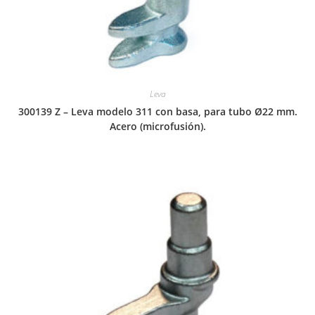
Leva
300139 Z – Leva modelo 311 con basa, para tubo Ø22 mm.
Acero (microfusión).