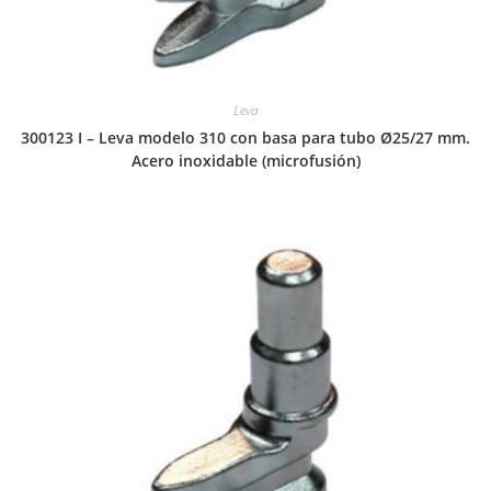
Leva
300123 I – Leva modelo 310 con basa para tubo Ø25/27 mm.
Acero inoxidable (microfusión)