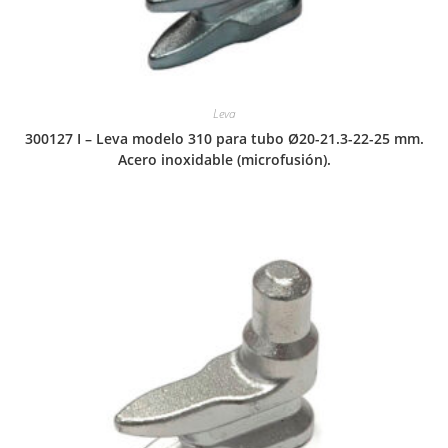
Leva
300127 I – Leva modelo 310 para tubo Ø20-21.3-22-25 mm.
Acero inoxidable (microfusión).