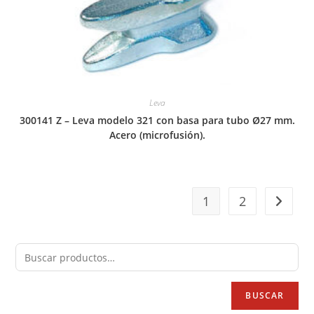
Leva
300141 Z – Leva modelo 321 con basa para tubo Ø27 mm.
Acero (microfusión).
1
2
BUSCAR