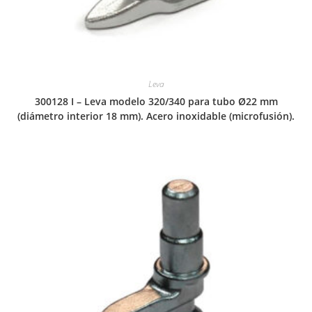
Leva
300128 I – Leva modelo 320/340 para tubo Ø22 mm
(diámetro interior 18 mm). Acero inoxidable (microfusión).