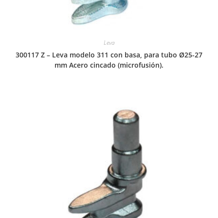
Leva
300117 Z – Leva modelo 311 con basa, para tubo Ø25-27
mm Acero cincado (microfusión).