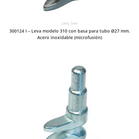
Leva
,
Leva
300124 I – Leva modelo 310 con basa para tubo Ø27 mm.
Acero inoxidable (microfusión)