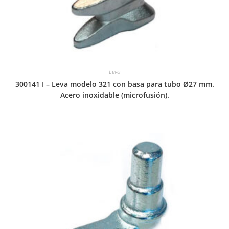
Leva
300141 I – Leva modelo 321 con basa para tubo Ø27 mm.
Acero inoxidable (microfusión).