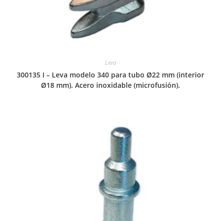
Leva
300135 I – Leva modelo 340 para tubo Ø22 mm (interior
Ø18 mm). Acero inoxidable (microfusión).