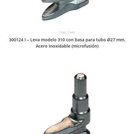
Leva
,
Leva
300124 I – Leva modelo 310 con basa para tubo Ø27 mm.
Acero inoxidable (microfusión)