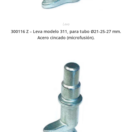
Leva
300116 Z – Leva modelo 311, para tubo Ø21-25-27 mm.
Acero cincado (microfusión).