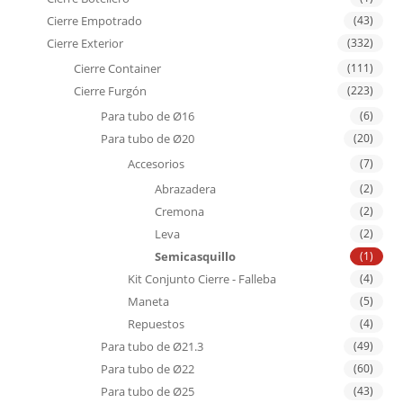
Cierre Empotrado
(43)
Cierre Exterior
(332)
Cierre Container
(111)
Cierre Furgón
(223)
Para tubo de Ø16
(6)
Para tubo de Ø20
(20)
Accesorios
(7)
Abrazadera
(2)
Cremona
(2)
Leva
(2)
Semicasquillo
(1)
Kit Conjunto Cierre - Falleba
(4)
Maneta
(5)
Repuestos
(4)
Para tubo de Ø21.3
(49)
Para tubo de Ø22
(60)
Para tubo de Ø25
(43)