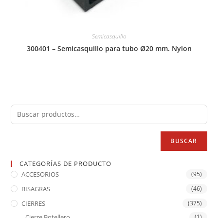
Semicasquillo
300401 – Semicasquillo para tubo Ø20 mm. Nylon
BUSCAR
CATEGORÍAS DE PRODUCTO
ACCESORIOS
(95)
BISAGRAS
(46)
CIERRES
(375)
Cierre Botellero
(1)