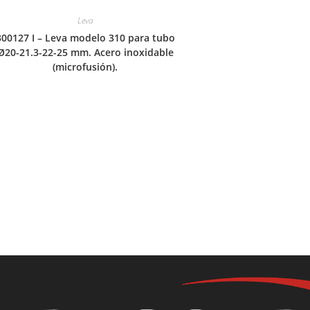
Leva
300127 I – Leva modelo 310 para tubo
Ø20-21.3-22-25 mm. Acero inoxidable
(microfusión).