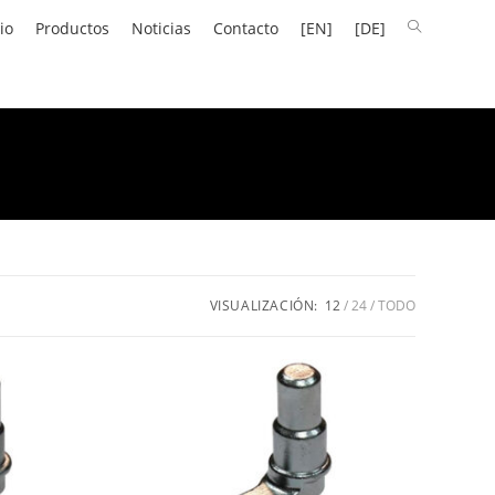
io
Productos
Noticias
Contacto
[EN]
[DE]
VISUALIZACIÓN:
12
24
TODO