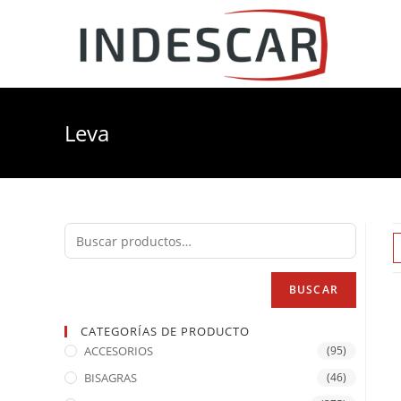
Leva
BUSCAR
CATEGORÍAS DE PRODUCTO
ACCESORIOS
(95)
BISAGRAS
(46)