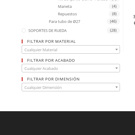
Maneta
(4)
Repuestos
(8)
Para tubo de Ø27
(46)
SOPORTES DE RUEDA
(28)
FILTRAR POR MATERIAL
Cualquier Material
FILTRAR POR ACABADO
Cualquier Acabado
FILTRAR POR DIMENSIÓN
Cualquier Dimensión