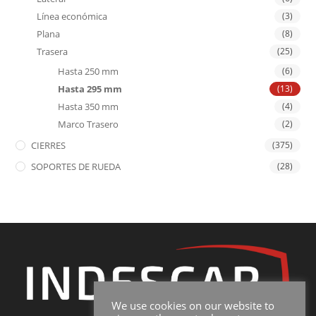
Línea económica
(3)
Plana
(8)
Trasera
(25)
Hasta 250 mm
(6)
Hasta 295 mm
(13)
Hasta 350 mm
(4)
Marco Trasero
(2)
CIERRES
(375)
SOPORTES DE RUEDA
(28)
We use cookies on our website to