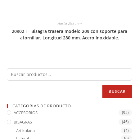
Hasta 295 mm
20902 I – Bisagra trasera modelo 209 con soporte para
atornillar. Longitud 280 mm. Acero Inoxidable.
BUSCAR
CATEGORÍAS DE PRODUCTO
ACCESORIOS
(95)
BISAGRAS
(46)
Articulada
(4)
Lateral
(6)