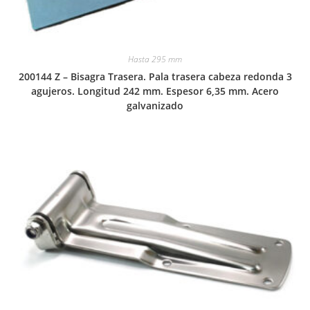
Hasta 295 mm
200144 Z – Bisagra Trasera. Pala trasera cabeza redonda 3
agujeros. Longitud 242 mm. Espesor 6,35 mm. Acero
galvanizado