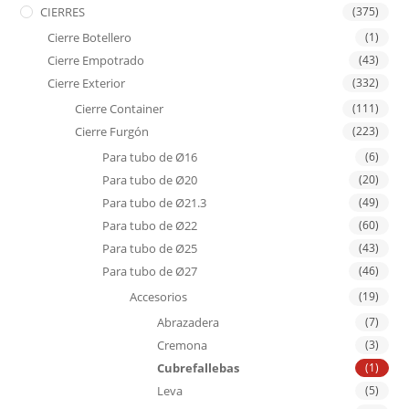
CIERRES
(375)
Cierre Botellero
(1)
Cierre Empotrado
(43)
Cierre Exterior
(332)
Cierre Container
(111)
Cierre Furgón
(223)
Para tubo de Ø16
(6)
Para tubo de Ø20
(20)
Para tubo de Ø21.3
(49)
Para tubo de Ø22
(60)
Para tubo de Ø25
(43)
Para tubo de Ø27
(46)
Accesorios
(19)
Abrazadera
(7)
Cremona
(3)
Cubrefallebas
(1)
Leva
(5)