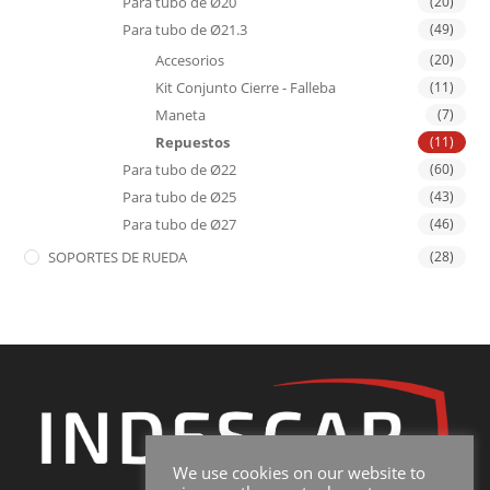
Para tubo de Ø20
(20)
Para tubo de Ø21.3
(49)
Accesorios
(20)
Kit Conjunto Cierre - Falleba
(11)
Maneta
(7)
Repuestos
(11)
Para tubo de Ø22
(60)
Para tubo de Ø25
(43)
Para tubo de Ø27
(46)
SOPORTES DE RUEDA
(28)
We use cookies on our website to