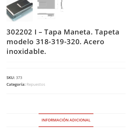
302202 I – Tapa Maneta. Tapeta
modelo 318-319-320. Acero
inoxidable.
SKU:
373
Categoría:
Repuestos
INFORMACIÓN ADICIONAL