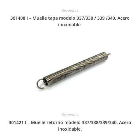
Repuestos
301408 I – Muelle tapa modelo 337/338 / 339 /340. Acero
inoxidable.
Repuestos
301421 I – Muelle retorno modelo 337/338/339/340. Acero
inoxidable.