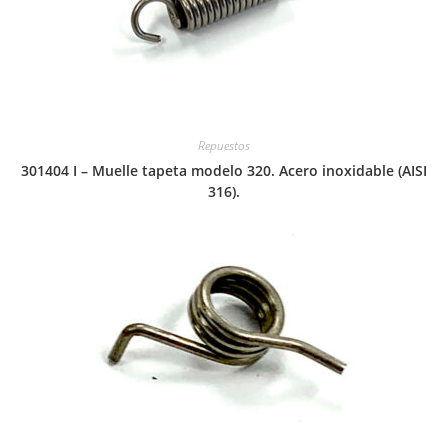
Repuestos
301404 I – Muelle tapeta modelo 320. Acero inoxidable (AISI
316).