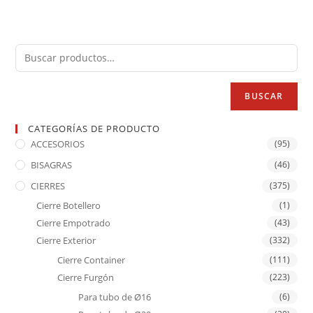
BUSCAR
CATEGORÍAS DE PRODUCTO
ACCESORIOS
(95)
BISAGRAS
(46)
CIERRES
(375)
Cierre Botellero
(1)
Cierre Empotrado
(43)
Cierre Exterior
(332)
Cierre Container
(111)
Cierre Furgón
(223)
Para tubo de Ø16
(6)