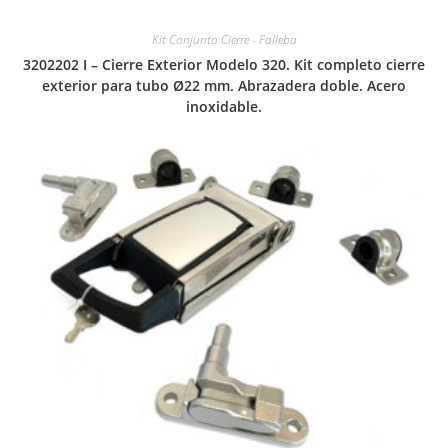
Kit Conjunto Cierre - Falleba
3202202 I – Cierre Exterior Modelo 320. Kit completo cierre
exterior para tubo Ø22 mm. Abrazadera doble. Acero
inoxidable.