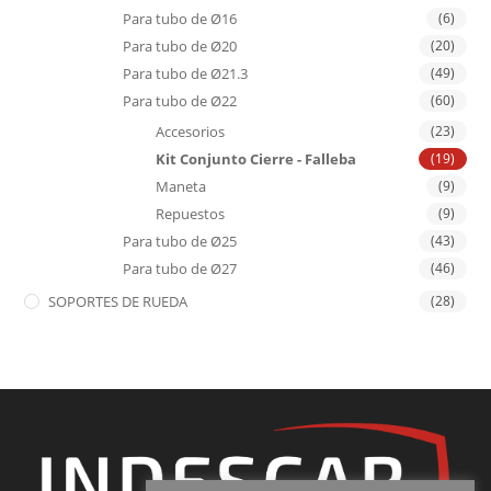
Para tubo de Ø16
(6)
Para tubo de Ø20
(20)
Para tubo de Ø21.3
(49)
Para tubo de Ø22
(60)
Accesorios
(23)
Kit Conjunto Cierre - Falleba
(19)
Maneta
(9)
Repuestos
(9)
Para tubo de Ø25
(43)
Para tubo de Ø27
(46)
SOPORTES DE RUEDA
(28)