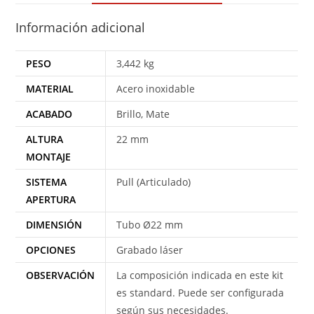
Información adicional
PESO
3,442 kg
MATERIAL
Acero inoxidable
ACABADO
Brillo, Mate
ALTURA
22 mm
MONTAJE
SISTEMA
Pull (Articulado)
APERTURA
DIMENSIÓN
Tubo Ø22 mm
OPCIONES
Grabado láser
OBSERVACIÓN
La composición indicada en este kit
es standard. Puede ser configurada
según sus necesidades.