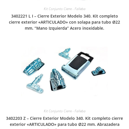
Kit Conjunto Cierre - Falleba
3402221 L I – Cierre Exterior Modelo 340. Kit completo
cierre exterior «ARTICULADO» con solapa para tubo Ø22
mm. “Mano Izquierda” Acero inoxidable.
Kit Conjunto Cierre - Falleba
3402203 Z – Cierre Exterior Modelo 340. Kit completo cierre
exterior «ARTICULADO» para tubo Ø22 mm. Abrazadera