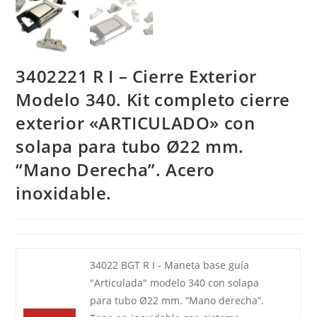
3402221 R I – Cierre Exterior
Modelo 340. Kit completo cierre
exterior «ARTICULADO» con
solapa para tubo Ø22 mm.
“Mano Derecha”. Acero
inoxidable.
34022 BGT R I - Maneta base guía
"Articulada" modelo 340 con solapa
para tubo Ø22 mm. “Mano derecha”.