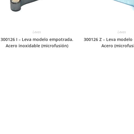
Levas
Levas
300126 I – Leva modelo empotrada.
300126 Z – Leva modelo
Acero inoxidable (microfusión)
Acero (microfus