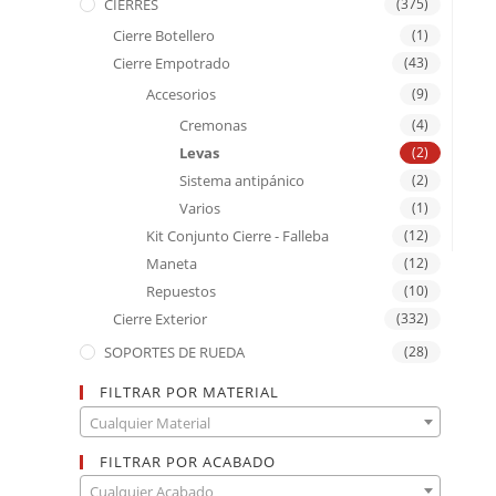
CIERRES
(375)
Cierre Botellero
(1)
Cierre Empotrado
(43)
Accesorios
(9)
Cremonas
(4)
Levas
(2)
Sistema antipánico
(2)
Varios
(1)
Kit Conjunto Cierre - Falleba
(12)
Maneta
(12)
Repuestos
(10)
Cierre Exterior
(332)
SOPORTES DE RUEDA
(28)
FILTRAR POR MATERIAL
Cualquier Material
FILTRAR POR ACABADO
Cualquier Acabado