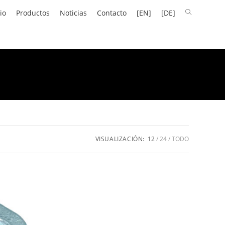
io
Productos
Noticias
Contacto
[EN]
[DE]
VISUALIZACIÓN:
12
24
TODO