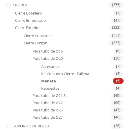
CIERRES
(375)
Cierre Botellero
(1)
Cierre Empotrado
(43)
Cierre Exterior
(332)
Cierre Container
(111)
Cierre Furgón
(223)
Para tubo de Ø16
(6)
Para tubo de Ø20
(20)
Accesorios
(7)
Kit Conjunto Cierre - Falleba
(4)
Maneta
(5)
Repuestos
(4)
Para tubo de Ø21.3
(49)
Para tubo de Ø22
(60)
Para tubo de Ø25
(43)
Para tubo de Ø27
(46)
SOPORTES DE RUEDA
(28)