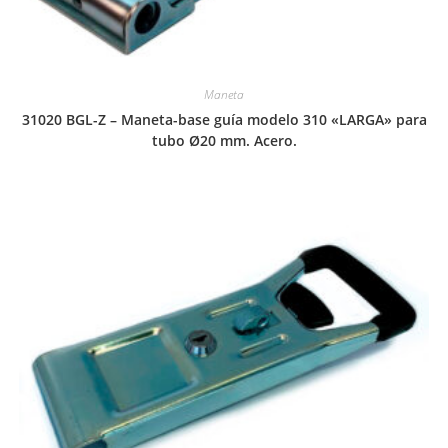
Maneta
31020 BGL-Z – Maneta-base guía modelo 310 «LARGA» para
tubo Ø20 mm. Acero.