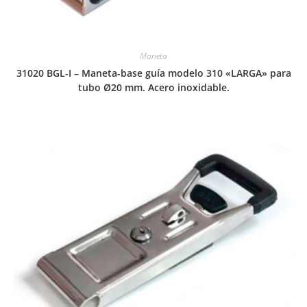
Maneta
31020 BGL-I – Maneta-base guía modelo 310 «LARGA» para
tubo Ø20 mm. Acero inoxidable.