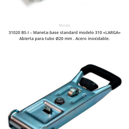
Maneta
31020 BS-I – Maneta-base standard modelo 310 «LARGA»
Abierta para tubo Ø20 mm . Acero inoxidable.