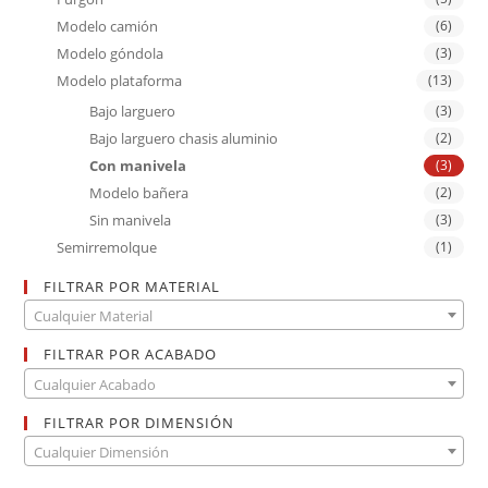
Modelo camión
(6)
Modelo góndola
(3)
Modelo plataforma
(13)
Bajo larguero
(3)
Bajo larguero chasis aluminio
(2)
Con manivela
(3)
Modelo bañera
(2)
Sin manivela
(3)
Semirremolque
(1)
FILTRAR POR MATERIAL
Cualquier Material
FILTRAR POR ACABADO
Cualquier Acabado
FILTRAR POR DIMENSIÓN
Cualquier Dimensión