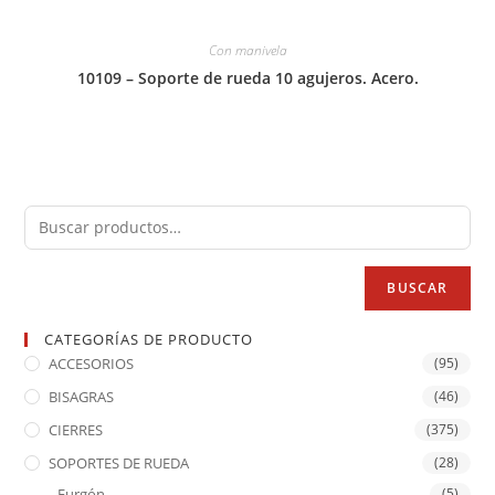
Con manivela
10109 – Soporte de rueda 10 agujeros. Acero.
BUSCAR
CATEGORÍAS DE PRODUCTO
ACCESORIOS
(95)
BISAGRAS
(46)
CIERRES
(375)
SOPORTES DE RUEDA
(28)
Furgón
(5)